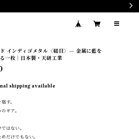
ド インディゴメタル〈槌目〉— 金属に藍を
る一枚｜日本製・天研工業
0
nal shipping available
を宿す。
めのギア。
けではない。
ためだけでもない。