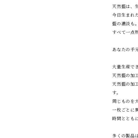
天然藍は、
今日生まれ
藍の濃淡も
すべて一点
あなたの手元
大量生産で
天然藍の加
天然藍の加
す。
同じものを
一枚ごとに
時間ととも
多くの製品