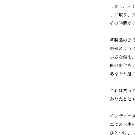
しかし、イ
手に取り、
その時間が
革製品のよ
銀器のよう
小さな傷も
色の変化も
あなたと過
これは買っ
あなたとと
インディゴ
二つの日本
ひとつは、