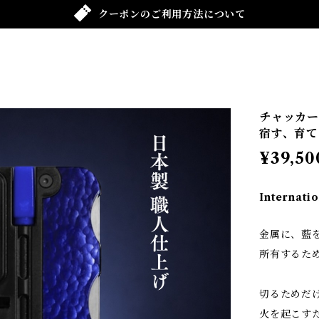
クーポンのご利用方法について
チャッカー
宿す、育て
¥39,50
Internatio
金属に、藍
所有するた
切るためだ
火を起こす