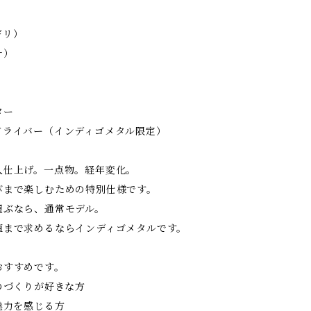
ギリ）
ナ）
ター
ドライバー（インディゴメタル限定）
人仕上げ。一点物。経年変化。
びまで楽しむための特別仕様です。
選ぶなら、通常モデル。
値まで求めるならインディゴメタルです。
おすすめです。
のづくりが好きな方
魅力を感じる方