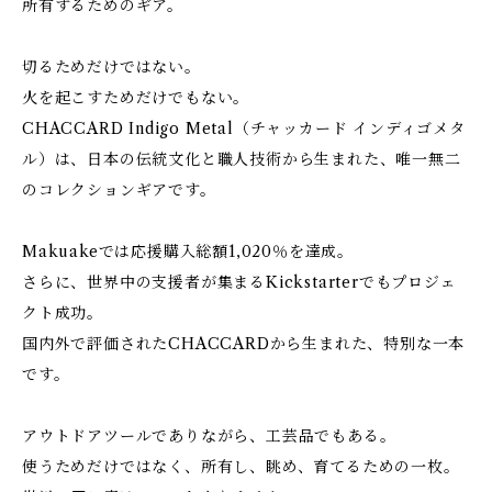
所有するためのギア。
切るためだけではない。
火を起こすためだけでもない。
CHACCARD Indigo Metal（チャッカード インディゴメタ
ル）は、日本の伝統文化と職人技術から生まれた、唯一無二
のコレクションギアです。
Makuakeでは応援購入総額1,020％を達成。
さらに、世界中の支援者が集まるKickstarterでもプロジェ
クト成功。
国内外で評価されたCHACCARDから生まれた、特別な一本
です。
アウトドアツールでありながら、工芸品でもある。
使うためだけではなく、所有し、眺め、育てるための一枚。