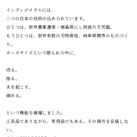
インディゴメタルには、
二つの日本の技術が込められています。
ひとつは、世界農業遺産・徳島県にし阿波の天然藍。
もうひとつは、世界有数の刃物産地、岐阜県関市のものづく
り。
カードサイズという限られた中に、
切る。
削る。
火を起こす。
締める。
という機能を凝縮しました。
工芸品でありながら、実用品でもある。その両方を妥協しな
い。