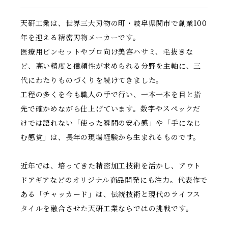
天研工業は、世界三大刃物の町・岐阜県関市で創業100
年を迎える精密刃物メーカーです。
医療用ピンセットやプロ向け美容ハサミ、毛抜きな
ど、高い精度と信頼性が求められる分野を主軸に、三
代にわたりものづくりを続けてきました。
工程の多くを今も職人の手で行い、一本一本を目と指
先で確かめながら仕上げています。数字やスペックだ
けでは語れない「使った瞬間の安心感」や「手になじ
む感覚」は、長年の現場経験から生まれるものです。
近年では、培ってきた精密加工技術を活かし、アウト
ドアギアなどのオリジナル商品開発にも注力。代表作で
ある「チャッカード」は、伝統技術と現代のライフス
タイルを融合させた天研工業ならではの挑戦です。