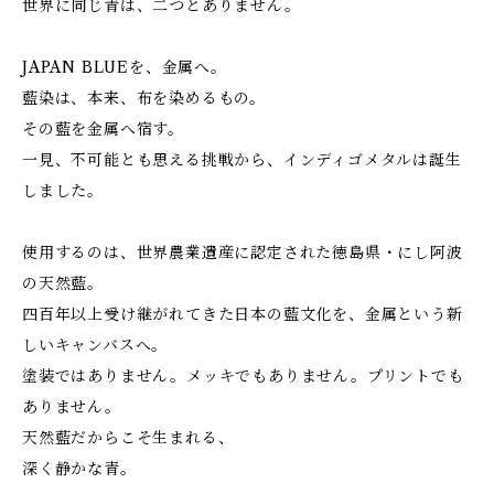
世界に同じ青は、二つとありません。
JAPAN BLUEを、金属へ。
藍染は、本来、布を染めるもの。
その藍を金属へ宿す。
一見、不可能とも思える挑戦から、インディゴメタルは誕生
しました。
使用するのは、世界農業遺産に認定された徳島県・にし阿波
の天然藍。
四百年以上受け継がれてきた日本の藍文化を、金属という新
しいキャンバスへ。
塗装ではありません。メッキでもありません。プリントでも
ありません。
天然藍だからこそ生まれる、
深く静かな青。