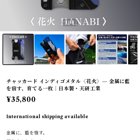
1
/13
チャッカード インディゴメタル〈花火〉— 金属に藍
を宿す、育てる一枚｜日本製・天研工業
¥35,800
International shipping available
金属に、藍を宿す。