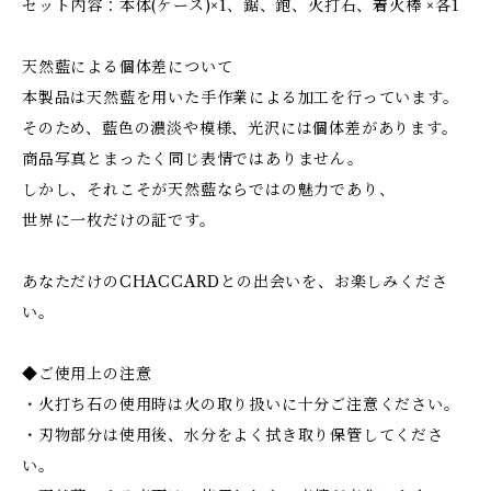
セット内容：本体(ケース)×1、鋸、鉋、火打石、着火棒 ×各1
天然藍による個体差について
本製品は天然藍を用いた手作業による加工を行っています。
そのため、藍色の濃淡や模様、光沢には個体差があります。
商品写真とまったく同じ表情ではありません。
しかし、それこそが天然藍ならではの魅力であり、
世界に一枚だけの証です。
あなただけのCHACCARDとの出会いを、お楽しみくださ
い。
◆ご使用上の注意
・火打ち石の使用時は火の取り扱いに十分ご注意ください。
・刃物部分は使用後、水分をよく拭き取り保管してくださ
い。