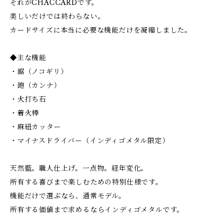
それがCHACCARDです。
美しいだけでは終わらない。
カードサイズに本当に必要な機能だけを凝縮しました。
◆主な機能
・鋸（ノコギリ）
・鉋（カンナ）
・火打ち石
・着火棒
・麻紐カッター
・マイナスドライバー（インディゴメタル限定）
天然藍。職人仕上げ。一点物。経年変化。
所有する喜びまで楽しむための特別仕様です。
機能だけで選ぶなら、通常モデル。
所有する価値まで求めるならインディゴメタルです。